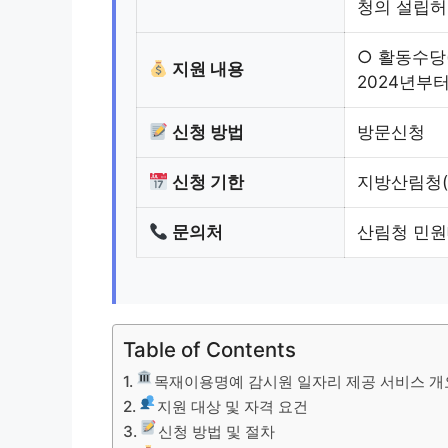
청의 설립허
○ 활동수당(
지원 내용
2024년부
신청 방법
방문신청
신청 기한
지방산림청(
문의처
산림청 민원대
Table of Contents
목재이용명예 감시원 일자리 제공 서비스 개
지원 대상 및 자격 요건
신청 방법 및 절차