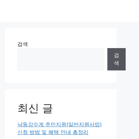
검색
검
색
최신 글
낙동강수계 주민지원(일반지원사업)
신청 방법 및 혜택 안내 총정리