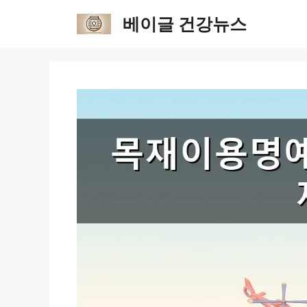
Skip
베이글 건강뉴스
to
content