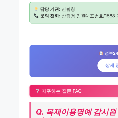
담당 기관:
산림청
문의 전화:
산림청 민원대표번호/1588-
정부24
상세 
자주하는 질문 FAQ
Q. 목재이용명예 감시원