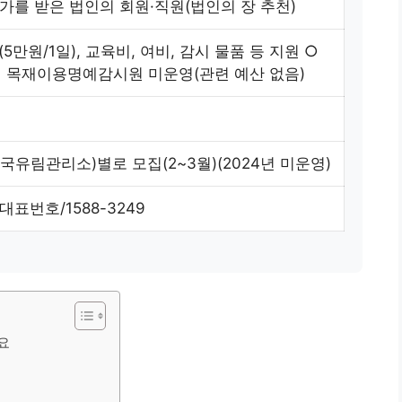
가를 받은 법인의 회원·직원(법인의 장 추천)
5만원/1일), 교육비, 여비, 감시 물품 등 지원 ○
터 목재이용명예감시원 미운영(관련 예산 없음)
국유림관리소)별로 모집(2~3월)(2024년 미운영)
표번호/1588-3249
요