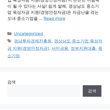
업 육성자금 지원(경영안정자금)’이 든든한 버팀목
이 될 수 있다는 사실! 쉽게 말해, 경상남도 중소기
업 육성자금 지원(경영안정자금)은 자금난을 겪는
도내 중소기업을 …
Read more
Categories
Uncategorized
Tags
경남투자경제진흥원
,
경상남도 중소기업 육성자
금 지원(경영안정자금)
,
서민금융
,
정부지원대출
,
중
소기업
검색
검색