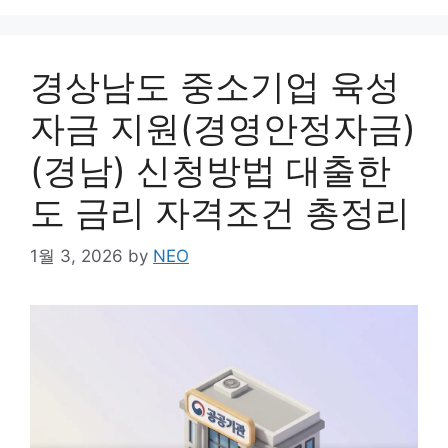
경상남도 중소기업 육성
자금 지원(경영안정자금)
(경남) 신청방법 대출한
도 금리 자격조건 총정리
1월 3, 2026
by
NEO