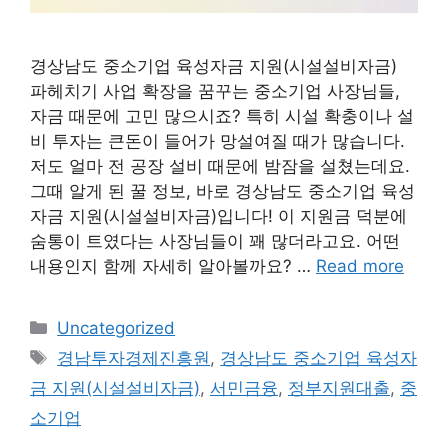
경상남도 중소기업 육성자금 지원(시설설비자금)
파헤치기 사업 확장을 꿈꾸는 중소기업 사장님들,
자금 때문에 고민 많으시죠? 특히 시설 확충이나 설
비 투자는 큰돈이 들어가 망설여질 때가 많습니다.
저도 얼마 전 공장 설비 때문에 밤잠을 설쳤는데요.
그때 알게 된 꿀 정보, 바로 경상남도 중소기업 육성
자금 지원(시설설비자금)입니다! 이 지원금 덕분에
숨통이 트였다는 사장님들이 꽤 많더라고요. 어떤
내용인지 함께 자세히 알아볼까요? …
Read more
Categories
Uncategorized
Tags
경남투자경제진흥원
,
경상남도 중소기업 육성자
금 지원(시설설비자금)
,
서민금융
,
정부지원대출
,
중
소기업