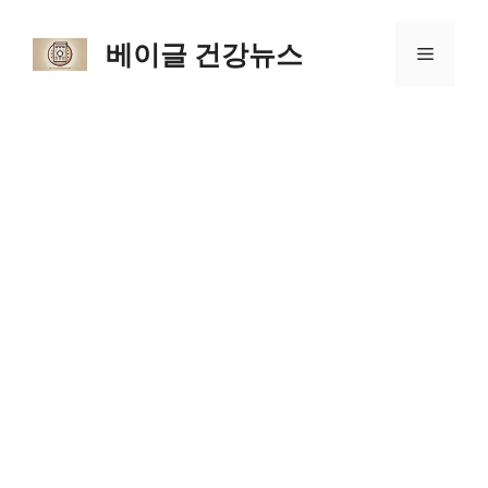
Skip
to
베이글 건강뉴스
Menu
content