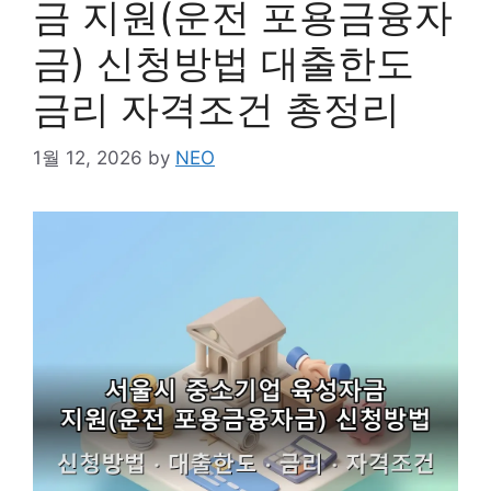
금 지원(운전 포용금융자
금) 신청방법 대출한도
금리 자격조건 총정리
1월 12, 2026
by
NEO