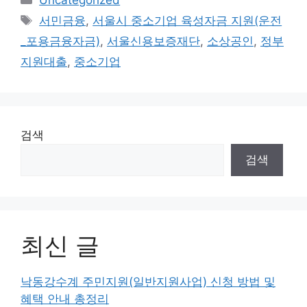
Tags
서민금융
,
서울시 중소기업 육성자금 지원(운전
_포용금융자금)
,
서울신용보증재단
,
소상공인
,
정부
지원대출
,
중소기업
검색
검색
최신 글
낙동강수계 주민지원(일반지원사업) 신청 방법 및
혜택 안내 총정리